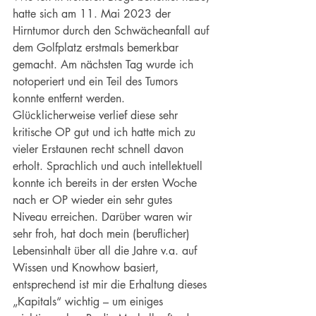
hatte sich am 11. Mai 2023 der 
Hirntumor durch den Schwächeanfall auf 
dem Golfplatz erstmals bemerkbar 
gemacht. Am nächsten Tag wurde ich 
notoperiert und ein Teil des Tumors 
konnte entfernt werden. 
Glücklicherweise verlief diese sehr 
kritische OP gut und ich hatte mich zu 
vieler Erstaunen recht schnell davon 
erholt. Sprachlich und auch intellektuell 
konnte ich bereits in der ersten Woche 
nach er OP wieder ein sehr gutes 
Niveau erreichen. Darüber waren wir 
sehr froh, hat doch mein (beruflicher) 
Lebensinhalt über all die Jahre v.a. auf 
Wissen und Knowhow basiert, 
entsprechend ist mir die Erhaltung dieses 
„Kapitals“ wichtig – um einiges 